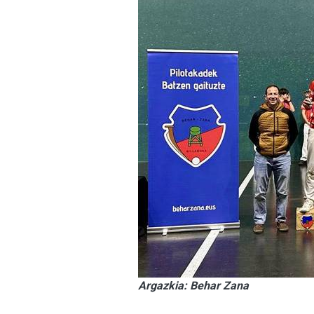
Argazkia: Behar Zana