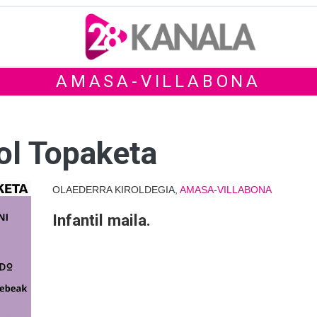
AMASA-VILLABONA
ol Topaketa
OLAEDERRA KIROLDEGIA,
AMASA-VILLABONA
Infantil maila.