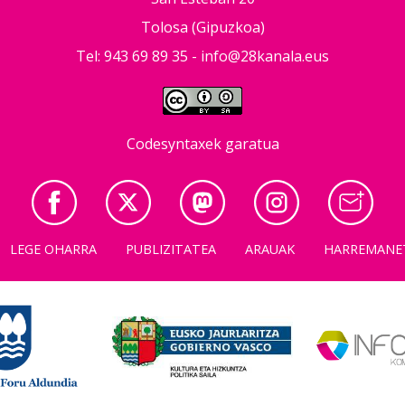
Tolosa (Gipuzkoa)
Tel: 943 69 89 35 -
info@28kanala.eus
Codesyntaxek garatua
LEGE OHARRA
PUBLIZITATEA
ARAUAK
HARREMANE