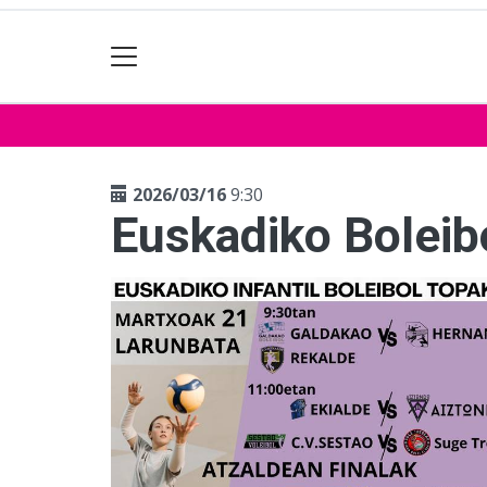
2026/03/16
9:30
Euskadiko Boleib