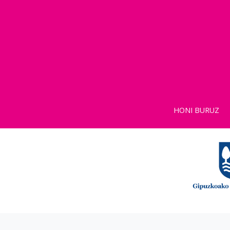
HONI BURUZ