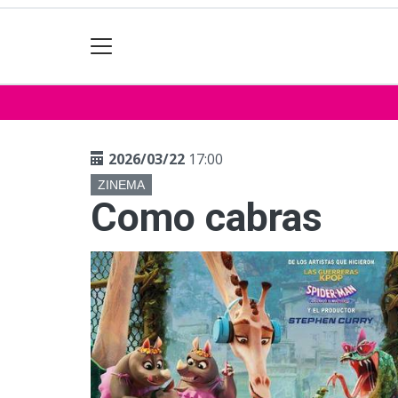
2026/03/22
17:00
ZINEMA
Como cabras