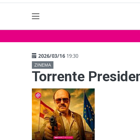
2026/03/16
19:30
ZINEMA
Torrente Preside