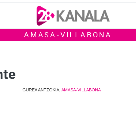
AMASA-VILLABONA
nte
GUREA ANTZOKIA,
AMASA-VILLABONA