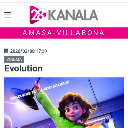
AMASA-VILLABONA
2026/03/08
17:00
ZINEMA
Evolution