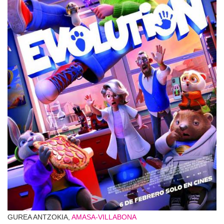
GUREA ANTZOKIA,
AMASA-VILLABONA