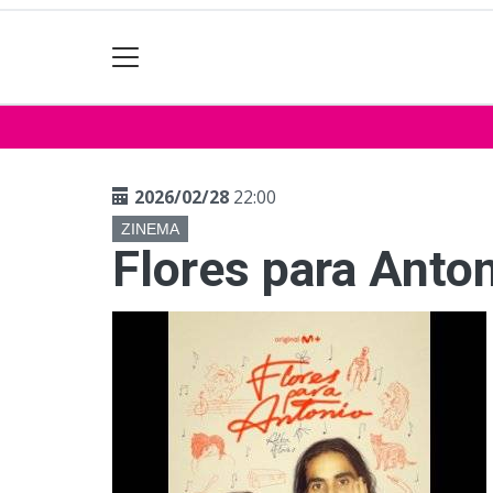
2026/02/28
22:00
ZINEMA
Flores para Anto