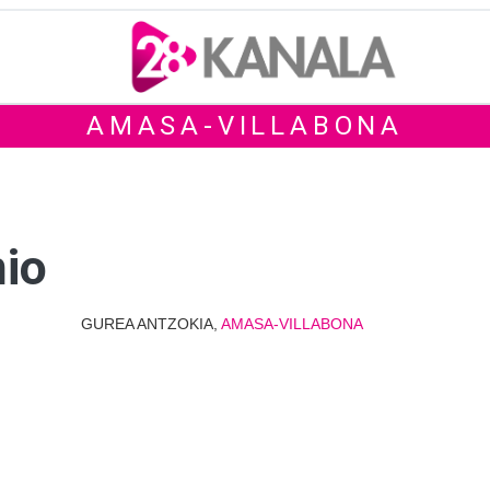
AMASA-VILLABONA
nio
GUREA ANTZOKIA,
AMASA-VILLABONA