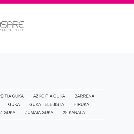
EITIA GUKA
AZKOITIA GUKA
BARRENA
GUKA
GUKA TELEBISTA
HIRUKA
Z GUKA
ZUMAIA GUKA
28 KANALA