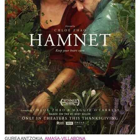
GUREA ANTZOKIA,
AMASA-VILLABONA