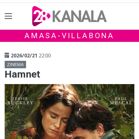
AMASA-VILLABONA
2026/02/21
22:00
ZINEMA
Hamnet