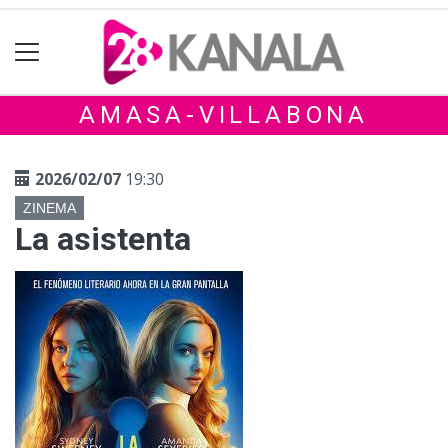
AMASA-VILLABONA
2026/02/07
19:30
ZINEMA
La asistenta