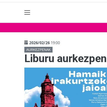
2026/02/26
19:00
AURKEZPENAK
Liburu aurkezpe