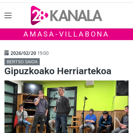
AMASA-VILLABONA
2026/02/20
19:00
BERTSO SAIOA
Gipuzkoako Herriartekoa