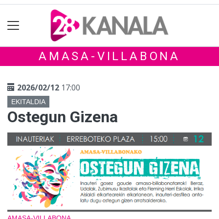
AMASA-VILLABONA
2026/02/12
17:00
EKITALDIA
Ostegun Gizena
AMASA-VILLABONA