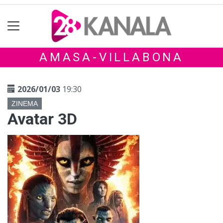
AMASA-VILLABONA
2026/01/03
19:30
ZINEMA
Avatar 3D