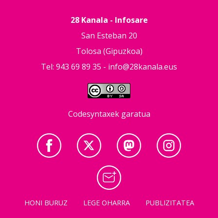
28 Kanala - Infosare
San Esteban 20
Tolosa (Gipuzkoa)
Tel: 943 69 89 35 -
info@28kanala.eus
Codesyntaxek garatua
HONI BURUZ
LEGE OHARRA
PUBLIZITATEA