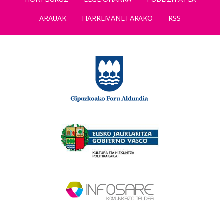
ARAUAK
HARREMANETARAKO
RSS