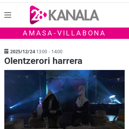
AMASA-VILLABONA
2025/12/24
13:00 - 14:00
Olentzerori harrera