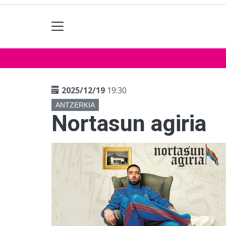
2025/12/19
19:30
ANTZERKIA
Nortasun agiria