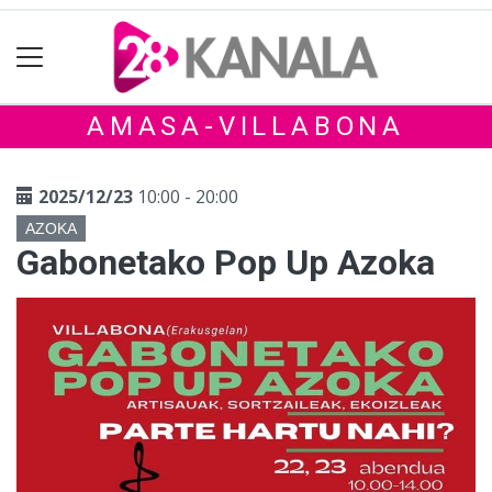
AMASA-VILLABONA
2025/12/23
10:00 - 20:00
AZOKA
Gabonetako Pop Up Azoka