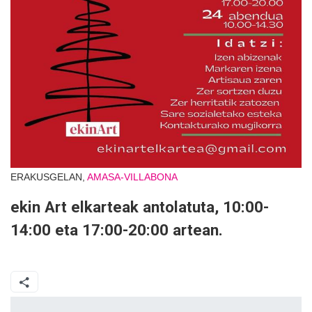
ERAKUSGELAN,
AMASA-VILLABONA
ekin Art elkarteak antolatuta, 10:00-
14:00 eta 17:00-20:00 artean.