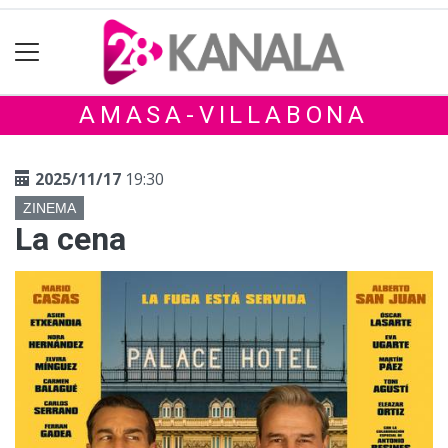
AMASA-VILLABONA
2025/11/17
19:30
ZINEMA
La cena