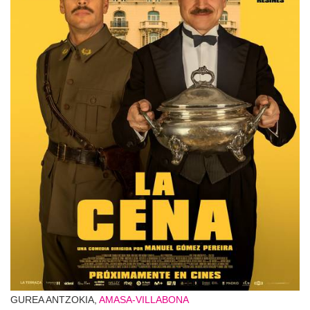
GUREA ANTZOKIA,
AMASA-VILLABONA