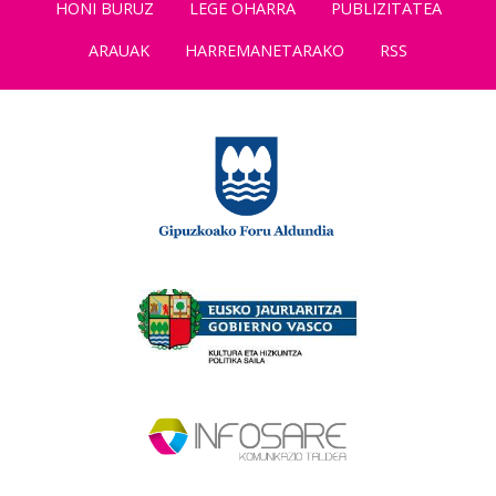
HONI BURUZ
LEGE OHARRA
PUBLIZITATEA
ARAUAK
HARREMANETARAKO
RSS