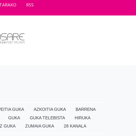
TARAKO
RSS
EITIA GUKA
AZKOITIA GUKA
BARRENA
GUKA
GUKA TELEBISTA
HIRUKA
Z GUKA
ZUMAIA GUKA
28 KANALA