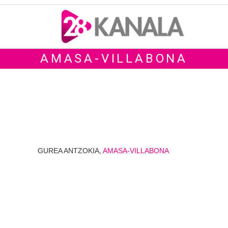
AMASA-VILLABONA
GUREA ANTZOKIA,
AMASA-VILLABONA