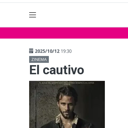
2025/10/12
19:30
ZINEMA
El cautivo