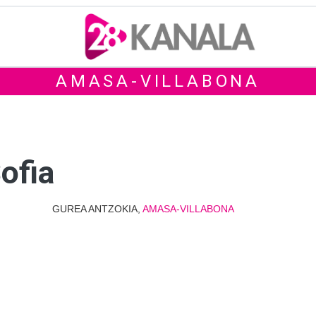
AMASA-VILLABONA
ofia
GUREA ANTZOKIA,
AMASA-VILLABONA