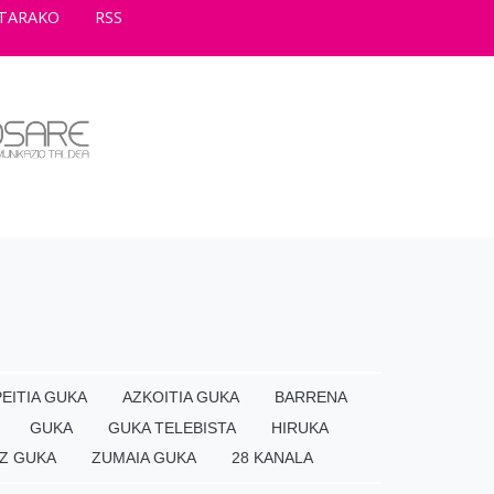
TARAKO
RSS
EITIA GUKA
AZKOITIA GUKA
BARRENA
GUKA
GUKA TELEBISTA
HIRUKA
Z GUKA
ZUMAIA GUKA
28 KANALA