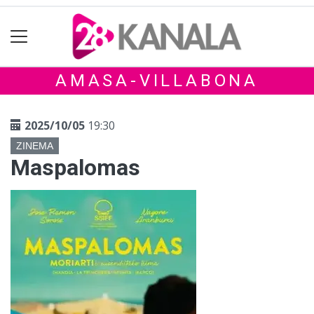
AMASA-VILLABONA
2025/10/05
19:30
ZINEMA
Maspalomas