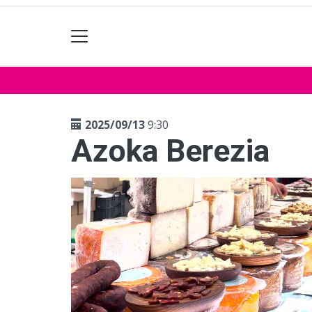
2025/09/13
9:30
Azoka Berezia