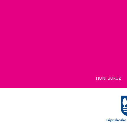
HONI BURUZ