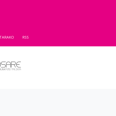
TARAKO
RSS