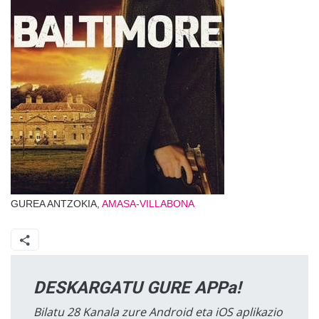
GUREA ANTZOKIA,
AMASA-VILLABONA
DESKARGATU GURE APPa!
Bilatu 28 Kanala zure Android eta iOS aplikazio