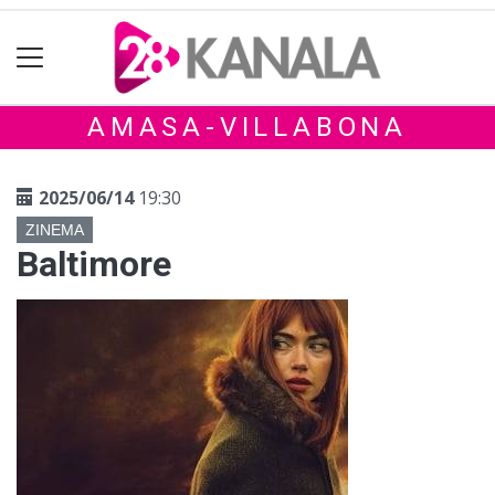
AMASA-VILLABONA
2025/06/14
19:30
ZINEMA
Baltimore