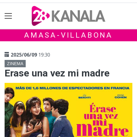
AMASA-VILLABONA
2025/06/09
19:30
ZINEMA
Erase una vez mi madre