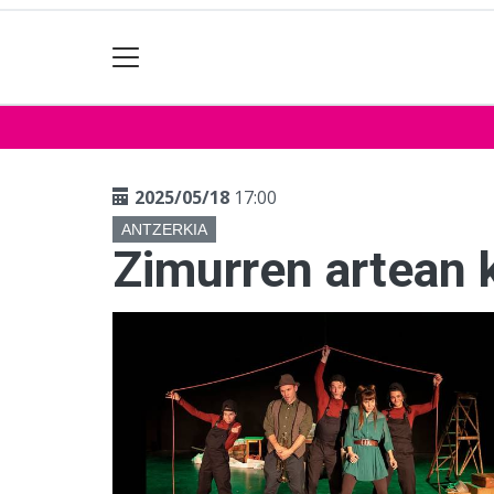
2025/05/18
17:00
ANTZERKIA
Zimurren artean 