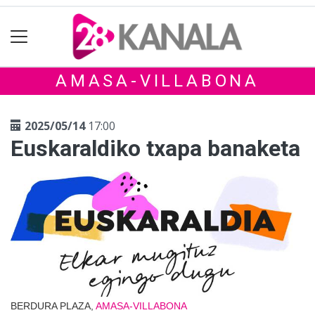
AMASA-VILLABONA
2025/05/14
17:00
Euskaraldiko txapa banaketa
BERDURA PLAZA,
AMASA-VILLABONA