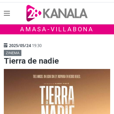
AMASA-VILLABONA
2025/05/24
19:30
ZINEMA
Tierra de nadie