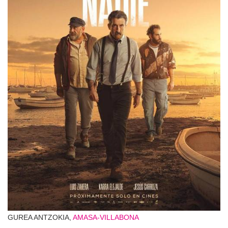
GUREA ANTZOKIA,
AMASA-VILLABONA