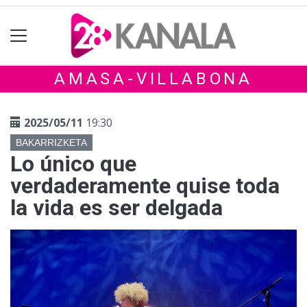
AMASA-VILLABONA
2025/05/11
19:30
BAKARRIZKETA
Lo único que
verdaderamente quise toda
la vida es ser delgada