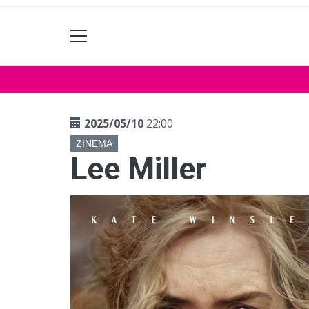
2025/05/10
22:00
ZINEMA
Lee Miller