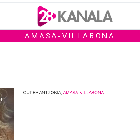
AMASA-VILLABONA
GUREA ANTZOKIA,
AMASA-VILLABONA