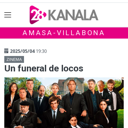
AMASA-VILLABONA
2025/05/04
19:30
ZINEMA
Un funeral de locos