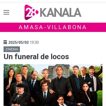
AMASA-VILLABONA
2025/05/03
19:30
ZINEMA
Un funeral de locos