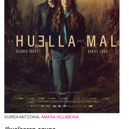
GUREA ANTZOKIA,
AMASA-VILLABONA