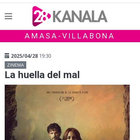
AMASA-VILLABONA
2025/04/28
19:30
ZINEMA
La huella del mal