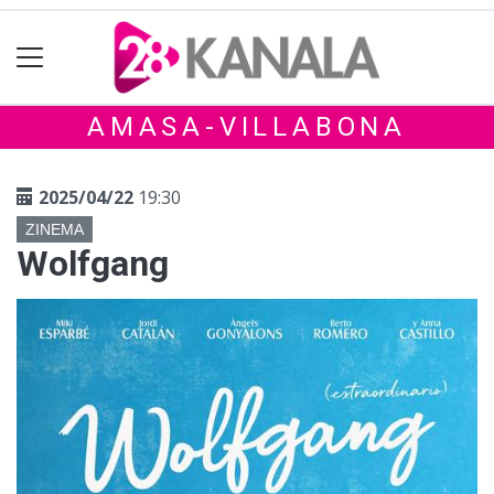
AMASA-VILLABONA
2025/04/22
19:30
ZINEMA
Wolfgang