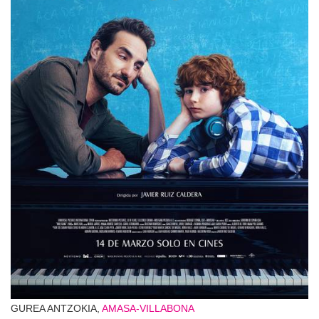
GUREA ANTZOKIA,
AMASA-VILLABONA