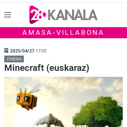
AMASA-VILLABONA
2025/04/27
17:00
ZINEMA
Minecraft (euskaraz)