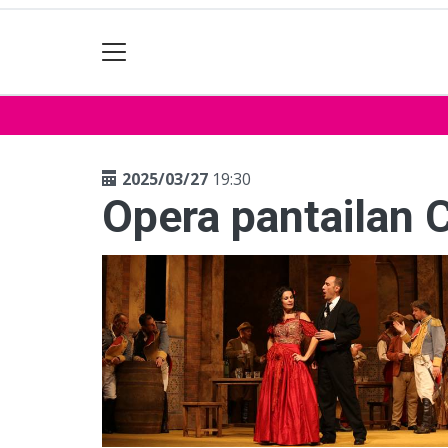
2025/03/27
19:30
Opera pantailan