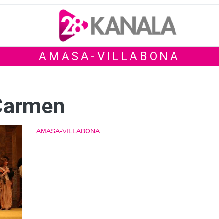
AMASA-VILLABONA
 Carmen
AMASA-VILLABONA