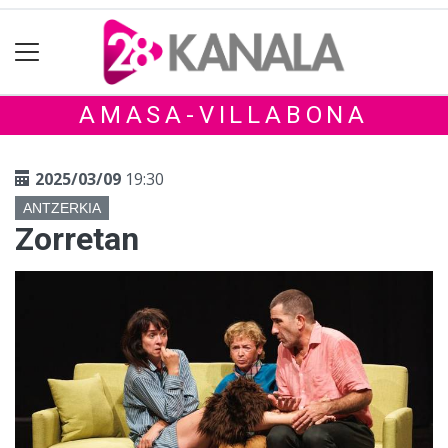
AMASA-VILLABONA
2025/03/09
19:30
ANTZERKIA
Zorretan