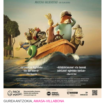
GUREA ANTZOKIA,
AMASA-VILLABONA