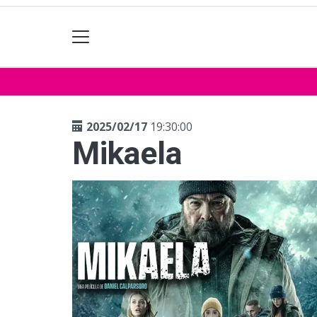
2025/02/17
19:30:00
Mikaela