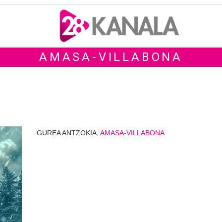
AMASA-VILLABONA
GUREA ANTZOKIA,
AMASA-VILLABONA