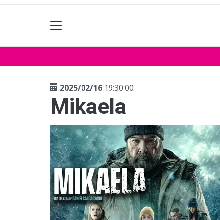
2025/02/16
19:30:00
Mikaela