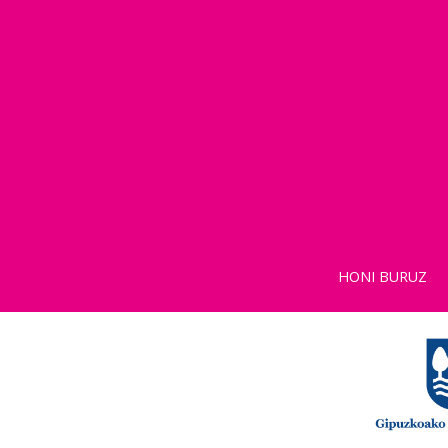
HONI BURUZ