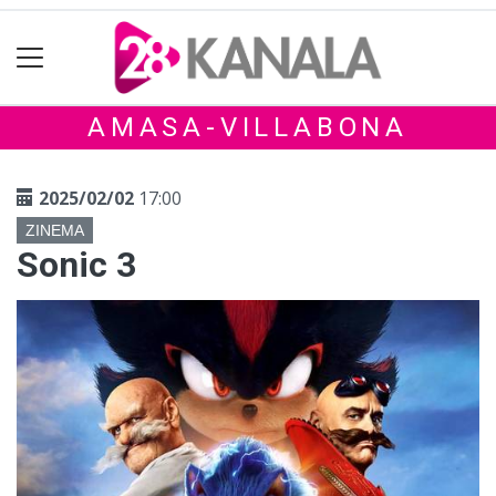
AMASA-VILLABONA
2025/02/02
17:00
ZINEMA
Sonic 3