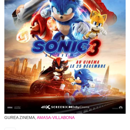
GUREA ZINEMA,
AMASA-VILLABONA