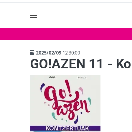
2025/02/09
12:30:00
GO!AZEN 11 - Ko