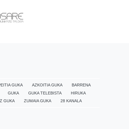
EITIA GUKA
AZKOITIA GUKA
BARRENA
GUKA
GUKA TELEBISTA
HIRUKA
Z GUKA
ZUMAIA GUKA
28 KANALA