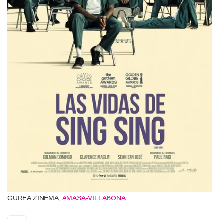
GUREA ZINEMA,
AMASA-VILLABONA