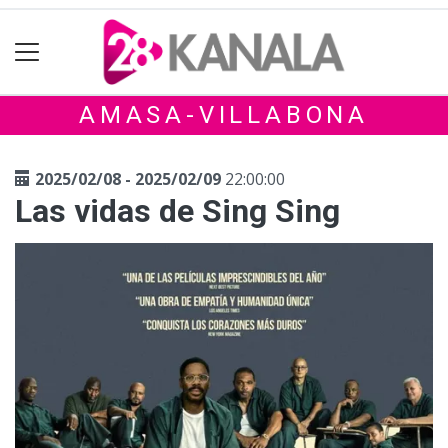
AMASA-VILLABONA
2025/02/08 - 2025/02/09
22:00:00
Las vidas de Sing Sing