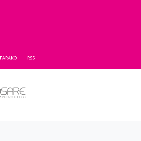
TARAKO
RSS