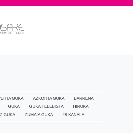
EITIA GUKA
AZKOITIA GUKA
BARRENA
GUKA
GUKA TELEBISTA
HIRUKA
Z GUKA
ZUMAIA GUKA
28 KANALA