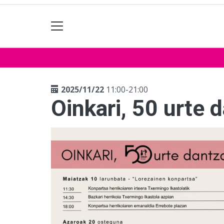
2025/11/22
11:00-21:00
Oinkari, 50 urte 