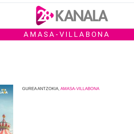
AMASA-VILLABONA
GUREA ANTZOKIA,
AMASA-VILLABONA