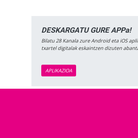
DESKARGATU GURE APPa!
Bilatu 28 Kanala zure Android eta iOS apli
txartel digitalak eskaintzen dizuten aban
APLIKAZIOA