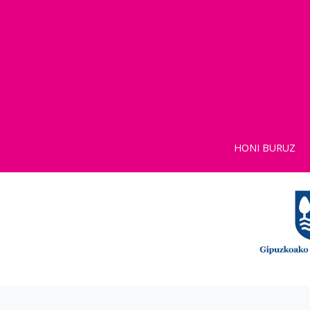
HONI BURUZ