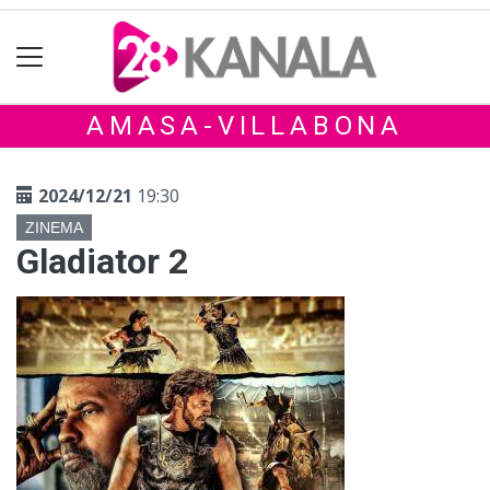
AMASA-VILLABONA
2024/12/21
19:30
ZINEMA
Gladiator 2