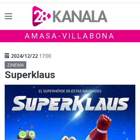
AMASA-VILLABONA
2024/12/22
17:00
ZINEMA
Superklaus