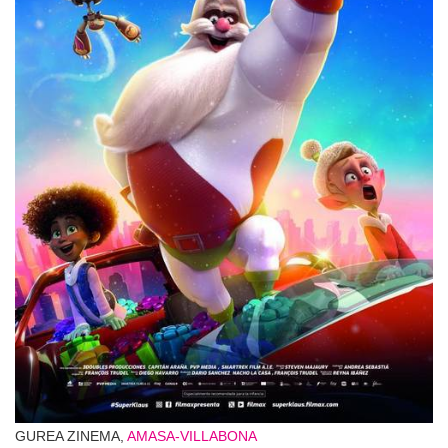
GUREA ZINEMA,
AMASA-VILLABONA