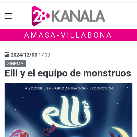
AMASA-VILLABONA
2024/12/08
17:00
ZINEMA
Elli y el equipo de monstruos