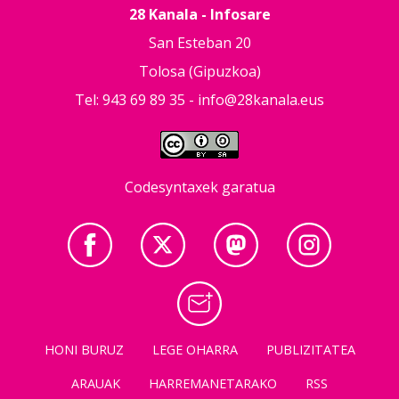
28 Kanala - Infosare
San Esteban 20
Tolosa (Gipuzkoa)
Tel: 943 69 89 35 -
info@28kanala.eus
Codesyntaxek garatua
HONI BURUZ
LEGE OHARRA
PUBLIZITATEA
ARAUAK
HARREMANETARAKO
RSS