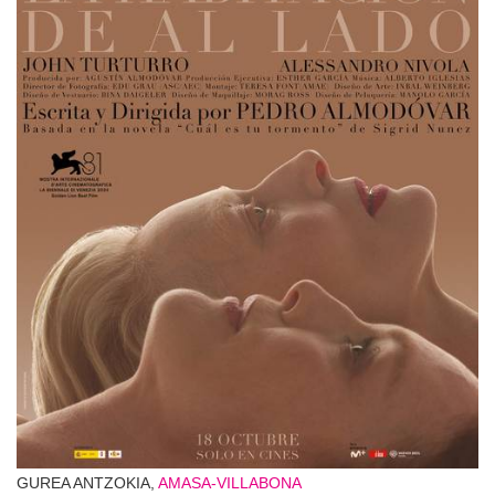
GUREA ANTZOKIA,
AMASA-VILLABONA