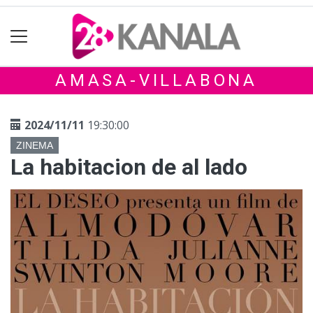
AMASA-VILLABONA
2024/11/11
19:30:00
ZINEMA
La habitacion de al lado