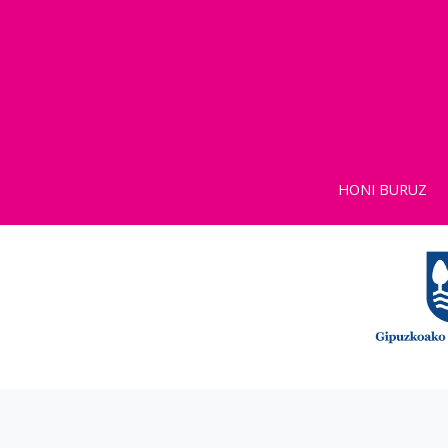
HONI BURUZ