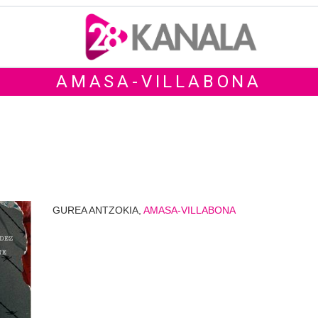
AMASA-VILLABONA
GUREA ANTZOKIA,
AMASA-VILLABONA