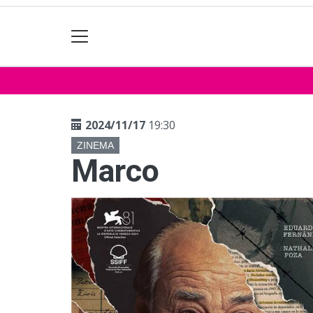
2024/11/17
19:30
ZINEMA
Marco